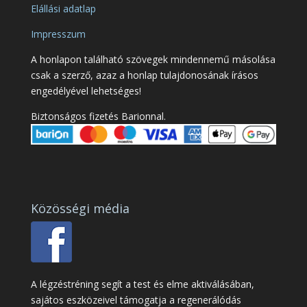
Elállási adatlap
Impresszum
A honlapon található szövegek mindennemű másolása
csak a szerző, azaz a honlap tulajdonosának írásos
engedélyével lehetséges!
Biztonságos fizetés Barionnal.
Közösségi média
A légzéstréning segít a test és elme aktiválásában,
sajátos eszközeivel támogatja a regenerálódás