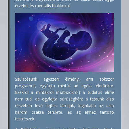
érzelmi és mentális blokkokat.
Születésünk egyszeri élmény, ami sokszor
programot, egyfajta mintát ad egész életünkre.
Ezekről a mintákról (mátrixokról) a tudatos elme
nem tud, de egyfajta sűrűségként a testünk alsó
részében lévő sejtek tárolják, leginkább az alsó
három csakra területe, és az ehhez tartozó
testrészek.