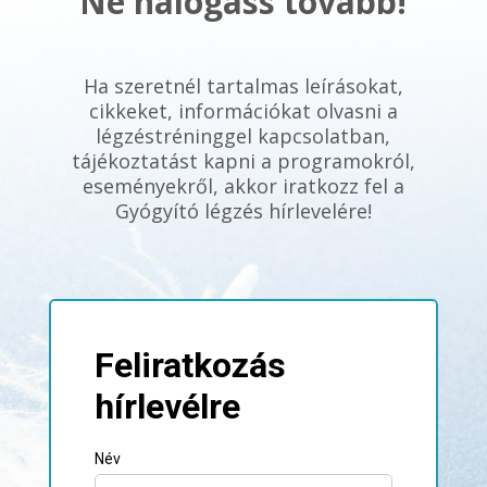
Ne halogass tovább!
Ha szeretnél tartalmas leírásokat,
cikkeket, információkat olvasni a
légzéstréninggel kapcsolatban,
tájékoztatást kapni a programokról,
eseményekről, akkor iratkozz fel a
Gyógyító légzés hírlevelére!