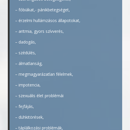
– fóbiákat,- pánikbetegséget,
– érzelmi hullámzásos állapotokat,
– aritmia, gyors szívverés,
– dadogás,
– szédülés,
– álmatlanság,
– megmagyarázatlan félelmek,
– impotencia,
– szexuális élet problémái
– fejfájás,
– dühkitörések,
– táplálkozási problémák,