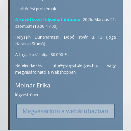
– kötődési problémák.
A következő folyamat dátuma
:
2026. Március 21.
szombat (10.00-17.00)
Helyszín: Dunaharaszti, Dobó István u. 13. (Jóga
Haraszti Stúdió)
A foglalkozás díja: 30.000 Ft.
Bejelentkezés: info@gyogyitolegzes.hu, vagy
megvásárolható a Webshopban.
Molnár Erika
légzéstréner
Megvásárlom a webáruházban