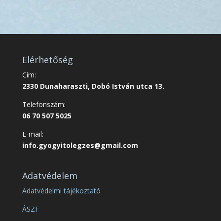
Elérhetőség
Cím:
2330 Dunaharaszti, Dobó István utca 13.
Telefonszám:
06 70 507 5025
E-mail:
info.gyogyitolegzes@gmail.com
Adatvédelem
Adatvédelmi tájékoztató
ÁSZF