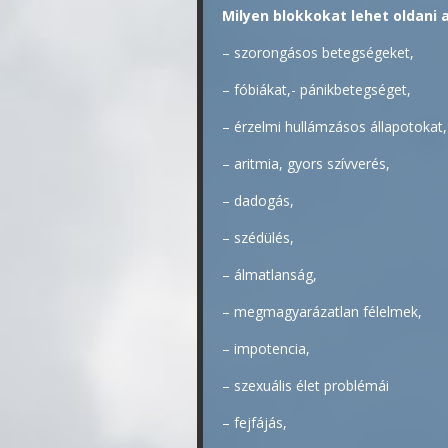
Milyen blokkokat lehet oldani 
– szorongásos betegségeket,
– fóbiákat,- pánikbetegséget,
– érzelmi hullámzásos állapotokat,
– aritmia, gyors szívverés,
– dadogás,
– szédülés,
– álmatlanság,
– megmagyarázatlan félelmek,
– impotencia,
– szexuális élet problémái
– fejfájás,