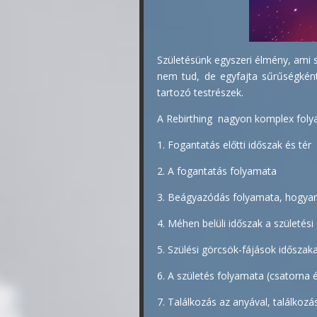
Születésünk egyszeri élmény, ami s
nem tud, de egyfajta sűrűségként
tartozó testrészek.
A Rebirthing nagyon komplex folyam
1. Fogantatás előtti időszak és tér
2. A fogantatás folyamata
3. Beágyazódás folyamata, hogyan 
4. Méhen belüli időszak a születés
5. Szülési görcsök-fájások időszaka
6. A születés folyamata (csatorna 
7. Találkozás az anyával, találkozás