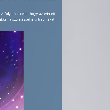
 A folyamat célja, hogy az érintett
ekkel, a születéssel járó traumákat,