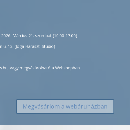
2026. Március 21. szombat (10.00-17.00)
 u. 13. (Jóga Haraszti Stúdió)
es.hu, vagy megvásárolható a Webshopban.
Megvásárlom a webáruházban