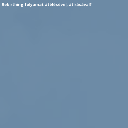
a Rebirthing folyamat átélésével, átírásával?