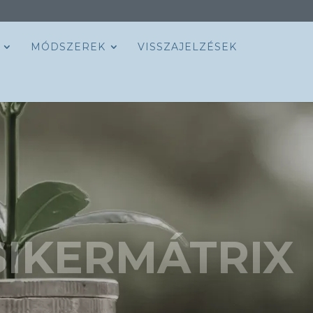
MÓDSZEREK
VISSZAJELZÉSEK
SIKERMÁTRIX