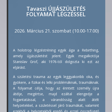
Tavaszi ÚJJÁSZÜLETÉS
FOLYAMAT LÉGZÉSSEL
2026. Március 21. szombat (10.00-17.00)
A holotrop légzéstréning egyik ága a Rebirthing,
amely újjászületést jelent. Egyik megalkotója
Stanislav Grof, aki 1976-tól dolgozta ki ezt az
eljárást.
A születési trauma az egyik leggyakoribb oka, és
gyökere, a fizikai és lelki problémáknak, traumáknak.
A folyamat célja, hogy az érintett személy újra
átélje, megértse, majd ezáltal elengedje a
fogantatással, a várandósság alatt átélt
helyzetekkel, a születéssel járó traumákat, valamint
ezekből a helyzetekből eredő és ezzel összefüggő