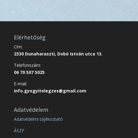
Elérhetőség
Cím:
2330 Dunaharaszti, Dobó István utca 13.
Telefonszám:
06 70 507 5025
E-mail:
info.gyogyitolegzes@gmail.com
Adatvédelem
Adatvédelmi tájékoztató
ÁSZF