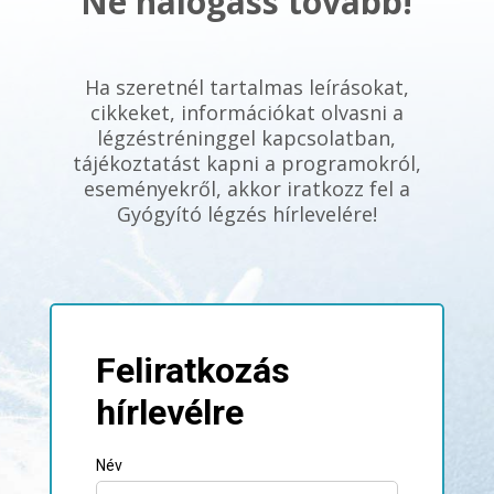
Ne halogass tovább!
Ha szeretnél tartalmas leírásokat,
cikkeket, információkat olvasni a
légzéstréninggel kapcsolatban,
tájékoztatást kapni a programokról,
eseményekről, akkor iratkozz fel a
Gyógyító légzés hírlevelére!