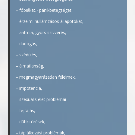
– fóbiákat,- pánikbetegséget,
– érzelmi hullámzásos állapotokat,
– aritmia, gyors szívverés,
– dadogás,
– szédülés,
– álmatlanság,
– megmagyarázatlan félelmek,
– impotencia,
– szexuális élet problémái
– fejfájás,
– dühkitörések,
– táplálkozási problémák,