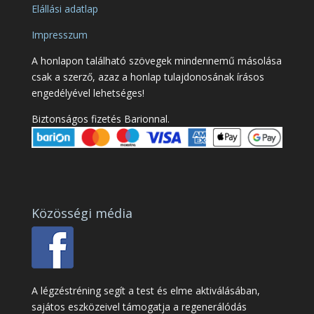
Elállási adatlap
Impresszum
A honlapon található szövegek mindennemű másolása
csak a szerző, azaz a honlap tulajdonosának írásos
engedélyével lehetséges!
Biztonságos fizetés Barionnal.
Közösségi média
A légzéstréning segít a test és elme aktiválásában,
sajátos eszközeivel támogatja a regenerálódás