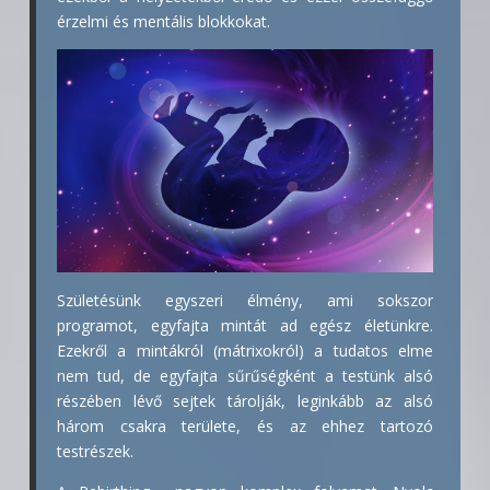
érzelmi és mentális blokkokat.
Születésünk egyszeri élmény, ami sokszor
programot, egyfajta mintát ad egész életünkre.
Ezekről a mintákról (mátrixokról) a tudatos elme
nem tud, de egyfajta sűrűségként a testünk alsó
részében lévő sejtek tárolják, leginkább az alsó
három csakra területe, és az ehhez tartozó
testrészek.