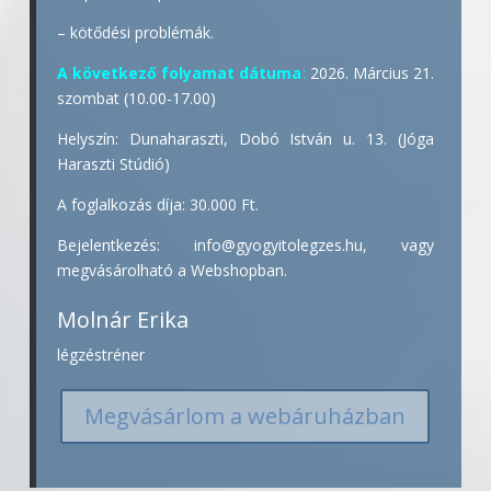
– kötődési problémák.
A következő folyamat dátuma
:
2026. Március 21.
szombat (10.00-17.00)
Helyszín: Dunaharaszti, Dobó István u. 13. (Jóga
Haraszti Stúdió)
A foglalkozás díja: 30.000 Ft.
Bejelentkezés: info@gyogyitolegzes.hu, vagy
megvásárolható a Webshopban.
Molnár Erika
légzéstréner
Megvásárlom a webáruházban